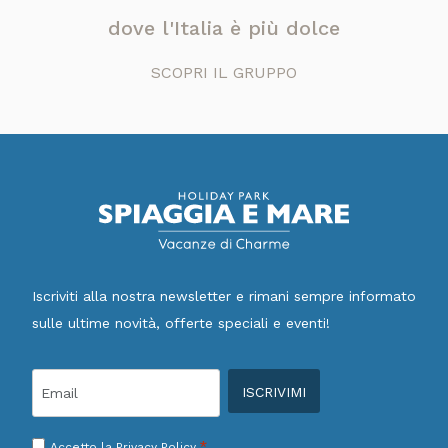
dove l'Italia è più dolce
SCOPRI IL GRUPPO
Iscriviti alla nostra newsletter e rimani sempre informato
sulle ultime novità, offerte speciali e eventi!
Email
*
Consenso
*
Accetto la
Privacy Policy.