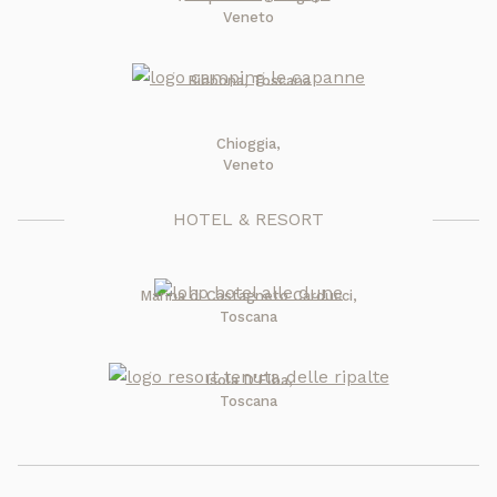
Veneto
Bibbona, Toscana
Chioggia,
Veneto
HOTEL & RESORT
Marina di Castagneto Carducci,
Toscana
Isola D'Elba,
Toscana