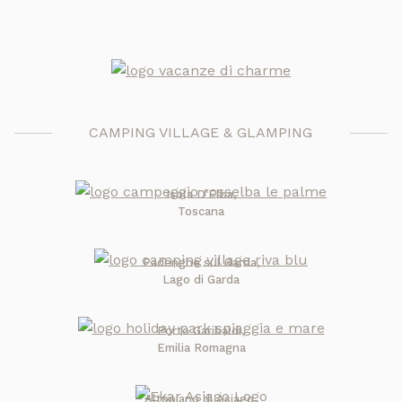
CAMPING VILLAGE & GLAMPING
Isola D'Elba,
Toscana
Padenghe sul Garda,
Lago di Garda
Porto Garibaldi,
Emilia Romagna
Altopiano di Asiago,