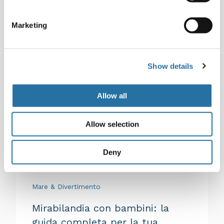
Marketing
Luglio 3, 2026
ESPLORA
Show details
Allow all
Allow selection
Deny
Mare & Divertimento
Mirabilandia con bambini: la
guida completa per la tua