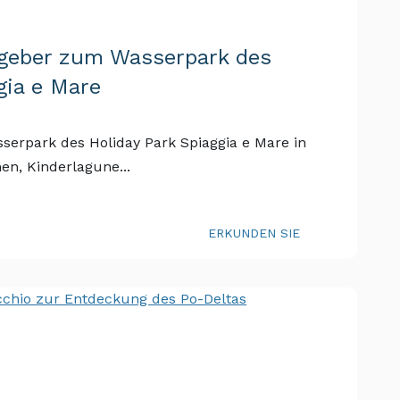
tgeber zum Wasserpark des
ia e Mare
serpark des Holiday Park Spiaggia e Mare in
hen, Kinderlagune...
ERKUNDEN SIE