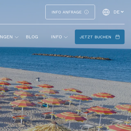
INFO ANFRAGE
UNGEN
BLOG
INFO
JETZT BUCHEN