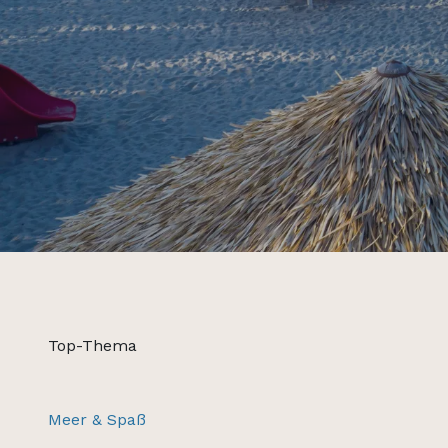
Top-Thema
Meer & Spaß