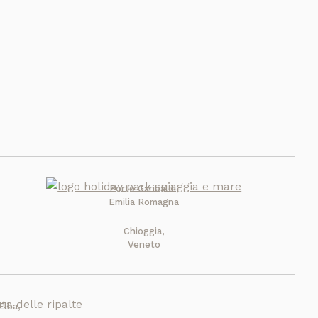
Porto Garibaldi,
Emilia Romagna
Chioggia,
Veneto
Elba,