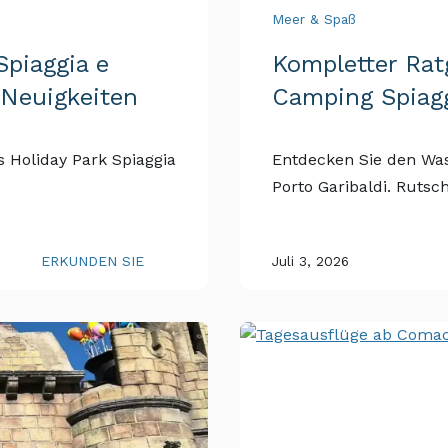
Meer & Spaß
Spiaggia e
Kompletter Ra
 Neuigkeiten
Camping Spiagg
 Holiday Park Spiaggia
Entdecken Sie den Was
Porto Garibaldi. Rutsc
ERKUNDEN SIE
Juli 3, 2026