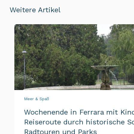
Weitere Artikel
Meer & Spaß
Wochenende in Ferrara mit Kin
Reiseroute durch historische Sc
Radtouren und Parks