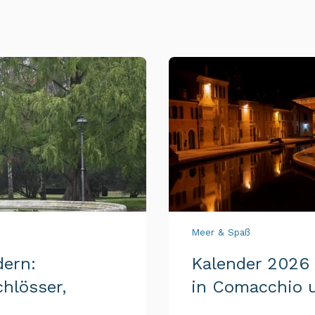
Meer & Spaß
dern:
Kalender 2026 
hlösser,
in Comacchio 