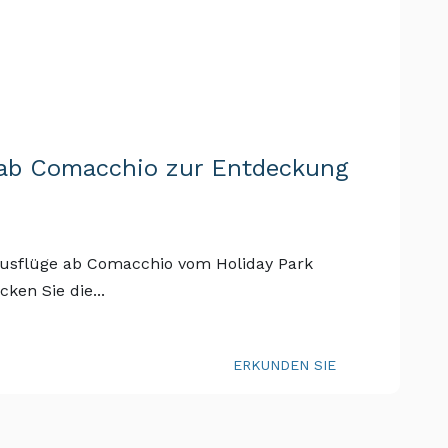
 ab Comacchio zur Entdeckung
ausflüge ab Comacchio vom Holiday Park
ken Sie die...
ERKUNDEN SIE