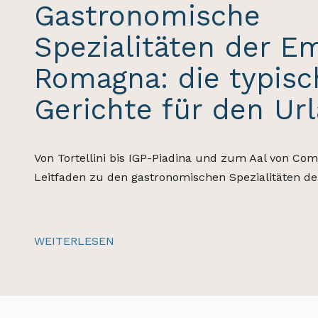
Gastronomische
Spezialitäten der Em
Romagna: die typis
Gerichte für den Ur
Von Tortellini bis IGP-Piadina und zum Aal von Com
Leitfaden zu den gastronomischen Spezialitäten d
WEITERLESEN