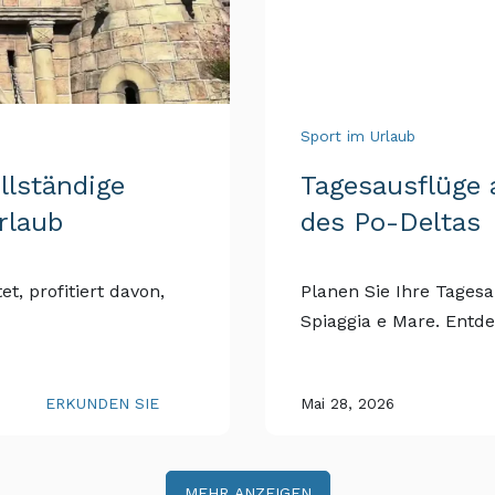
Sport im Urlaub
llständige
Tagesausflüge
rlaub
des Po-Deltas
t, profitiert davon,
Planen Sie Ihre Tages
Spiaggia e Mare. Entdec
ERKUNDEN SIE
Mai 28, 2026
MEHR ANZEIGEN