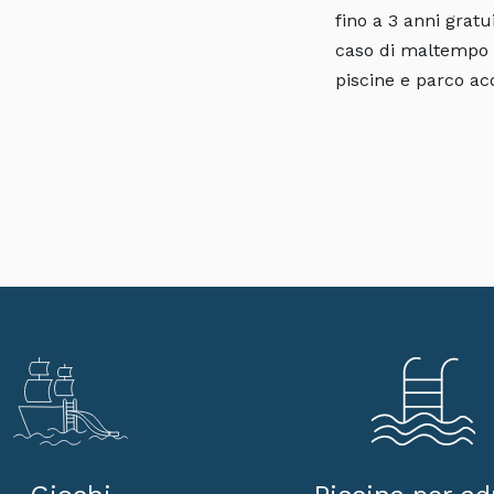
fino a 3 anni gratu
caso di maltempo l
piscine e parco ac