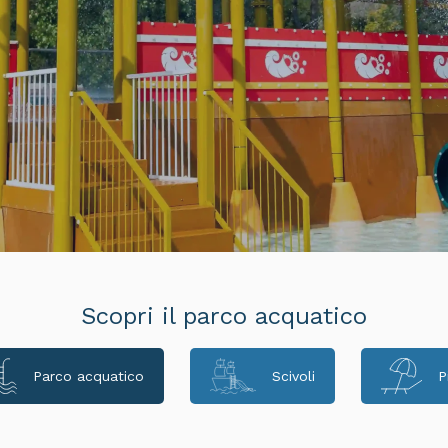
Scopri il parco acquatico
Parco acquatico
Scivoli
P