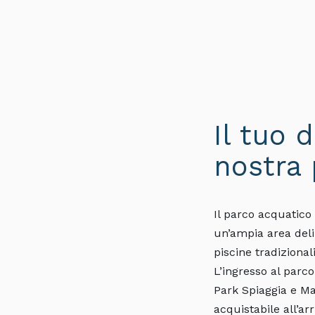
Il tuo 
nostra 
Il parco acquatico
un’ampia area delim
piscine tradizional
L’ingresso al parco 
Park Spiaggia e Ma
acquistabile all’ar