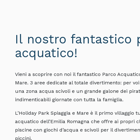
Il nostro fantastico
acquatico!
Vieni a scoprire con noi il fantastico Parco Acquatic
Mare. 3 aree dedicate al totale divertimento: per vo
una zona acqua scivoli e un grande galone dei pirat
indimenticabili giornate con tutta la famiglia.
L’Holiday Park Spiaggia e Mare è il primo villaggio t
acquatico dell’Emilia Romagna che offre ai propri c
piscine con giochi d’acqua e scivoli per il divertimen
piccini.