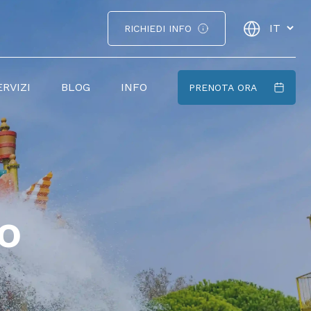
RICHIEDI INFO
ERVIZI
BLOG
INFO
PRENOTA ORA
o