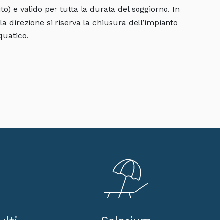
ito) e valido per tutta la durata del soggiorno. In
a direzione si riserva la chiusura dell’impianto
quatico.