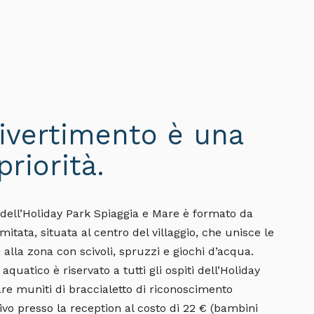
divertimento è una
priorità.
 dell’Holiday Park Spiaggia e Mare è formato da
itata, situata al centro del villaggio, che unisce le
i alla zona con scivoli, spruzzi e giochi d’acqua.
aquatico è riservato a tutti gli ospiti dell’Holiday
re muniti di braccialetto di riconoscimento
rivo presso la reception al costo di 22 € (bambini