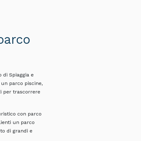
 parco
o di Spiaggia e
i un parco piscine,
i per trascorrere
uristico con parco
lienti un parco
to di grandi e