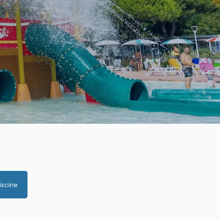
iscine