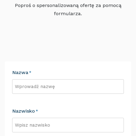
Poproś o spersonalizowaną ofertę za pomocą
formularza.
Nazwa
*
Imię
Nazwisko
*