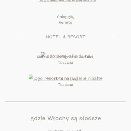
Bibbona, Toscana
Chioggia,
Veneto
HOTEL & RESORT
Marina di Castagneto Carducci,
Toscana
Isola D'Elba,
Toscana
gdzie Włochy są słodsze