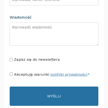
Wiadomość
Senza
Zapisz się do newslettera
Titolo
Consenso
Akceptuję warunki
polityki prywatności
*
*