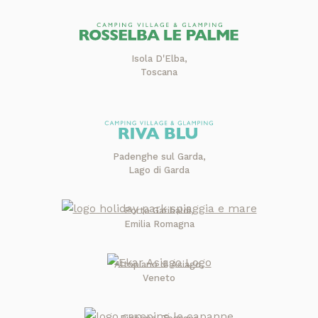
Isola D'Elba,
Toscana
Padenghe sul Garda,
Lago di Garda
Porto Garibaldi,
Emilia Romagna
Altopiano di Asiago,
Veneto