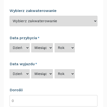
Nazwisko
Wybierz zakwaterowanie
Data przybycia
*
Dzień
Miesiąc
Rok
Data wyjazdu
*
Dzień
Miesiąc
Rok
Dorośli