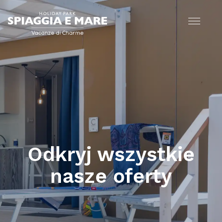
Odkryj wszystkie
nasze oferty