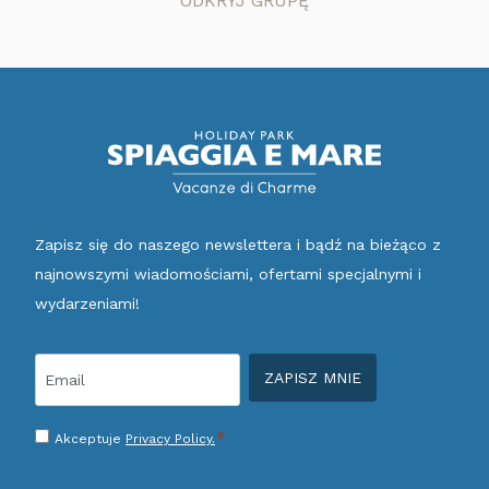
ODKRYJ GRUPĘ
Zapisz się do naszego newslettera i bądź na bieżąco z
najnowszymi wiadomościami, ofertami specjalnymi i
wydarzeniami!
Email
*
Consenso
*
Akceptuje
Privacy Policy.
*