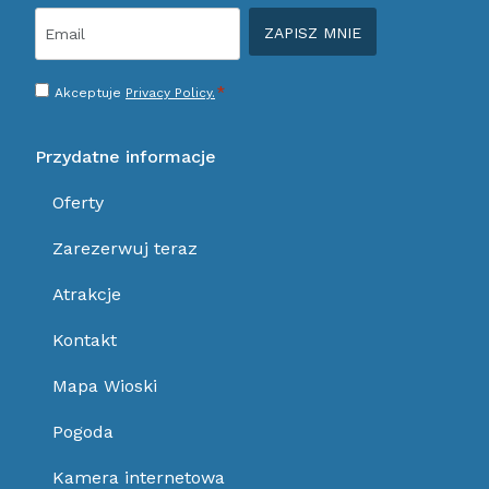
Email
*
Consenso
*
Akceptuje
Privacy Policy.
*
Przydatne informacje
Oferty
Zarezerwuj teraz
Atrakcje
Kontakt
Mapa Wioski
Pogoda
Kamera internetowa