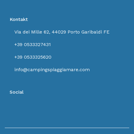
Kontakt
Via dei Mille 62, 44029 Porto Garibaldi FE
+39 0533327431
+39 0533325620
info@campingspiaggiamare.com
Social