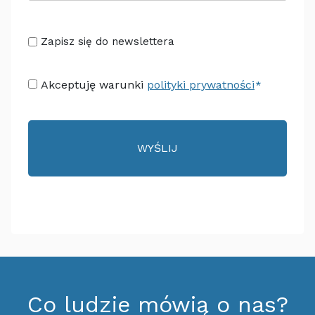
Senza
Zapisz się do newslettera
Titolo
Consenso
Akceptuję warunki
polityki prywatności
*
*
Co ludzie mówią o nas?