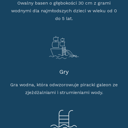
Owalny basen o głębokości 30 cm z grami
wodnymi dla najmłodszych dzieci w wieku od 0
do 5 lat.
Gry
Gra wodna, która odwzorowuje piracki galeon ze
zjeżdżalniami i strumieniami wody.