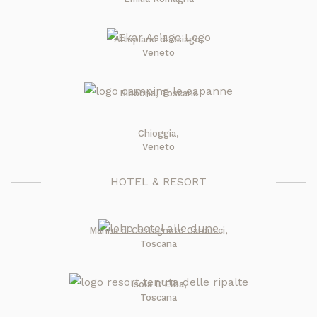
Altopiano di Asiago,
Veneto
Bibbona, Toscana
Chioggia,
Veneto
HOTEL & RESORT
Marina di Castagneto Carducci,
Toscana
Isola D'Elba,
Toscana