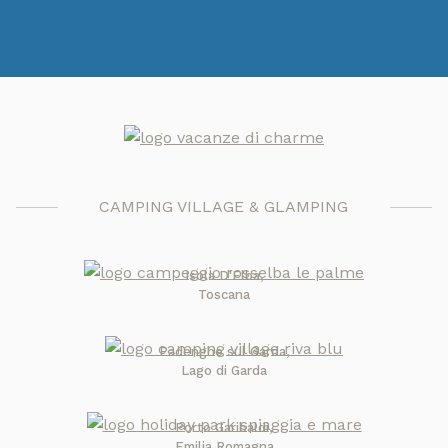
CAMPING VILLAGE & GLAMPING
Isola D'Elba,
Toscana
Padenghe sul Garda,
Lago di Garda
Porto Garibaldi,
Emilia Romagna