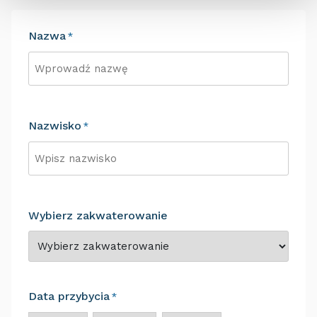
Nazwa
*
Imię
Nazwisko
*
Nazwisko
Wybierz zakwaterowanie
Data przybycia
*