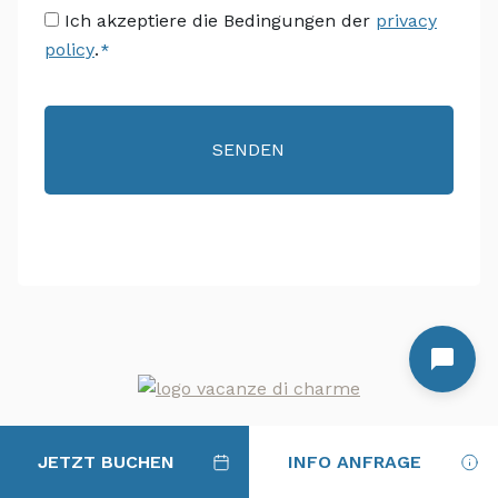
Consenso
Ich akzeptiere die Bedingungen der
privacy
policy
.
*
*
JETZT BUCHEN
INFO ANFRAGE
CAMPING VILLAGE & GLAMPING