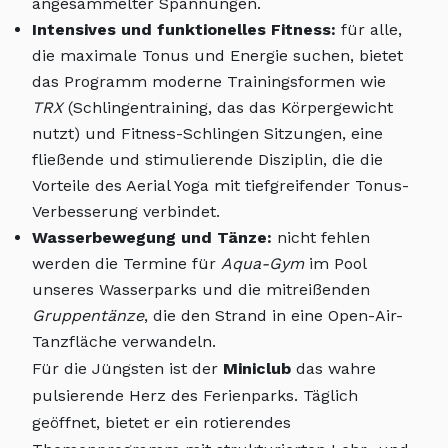
angesammelter Spannungen.
Intensives und funktionelles Fitness:
für alle,
die maximale Tonus und Energie suchen, bietet
das Programm moderne Trainingsformen wie
TRX
(Schlingentraining, das das Körpergewicht
nutzt) und Fitness-Schlingen Sitzungen, eine
fließende und stimulierende Disziplin, die die
Vorteile des Aerial Yoga mit tiefgreifender Tonus-
Verbesserung verbindet.
Wasserbewegung und Tänze:
nicht fehlen
werden die Termine für
Aqua-Gym
im Pool
unseres Wasserparks und die mitreißenden
Gruppentänze
, die den Strand in eine Open-Air-
Tanzfläche verwandeln.
Für die Jüngsten ist der
Miniclub
das wahre
pulsierende Herz des Ferienparks. Täglich
geöffnet, bietet er ein rotierendes