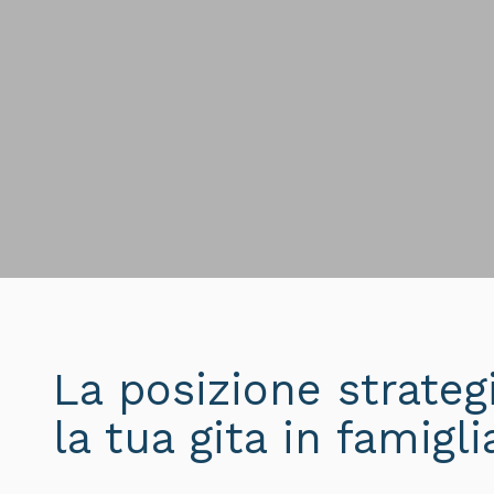
La posizione strateg
la tua gita in famigl