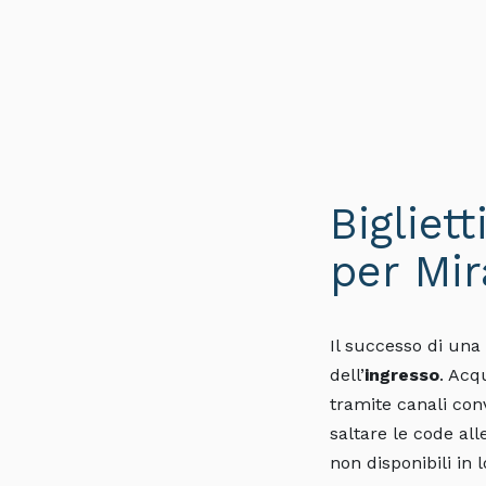
Bigliet
per Mir
Il successo di una 
dell’
ingresso
. Acq
tramite canali con
saltare le code all
non disponibili in l