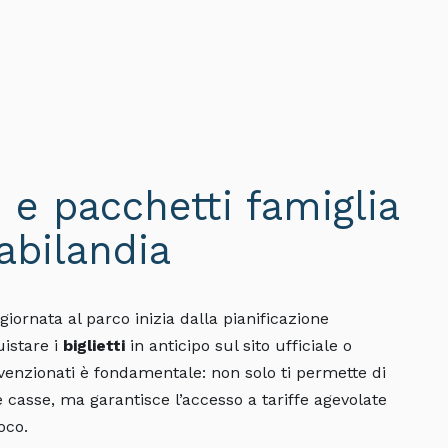
ti e pacchetti famiglia
abilandia
giornata al parco inizia dalla pianificazione
uistare i
biglietti
in anticipo sul sito ufficiale o
venzionati è fondamentale: non solo ti permette di
e casse, ma garantisce l’accesso a tariffe agevolate
oco.