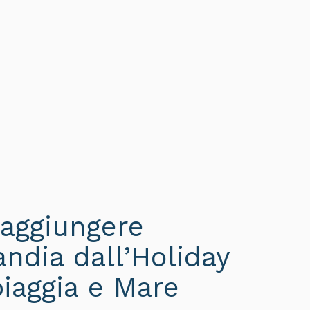
aggiungere
andia dall’Holiday
iaggia e Mare