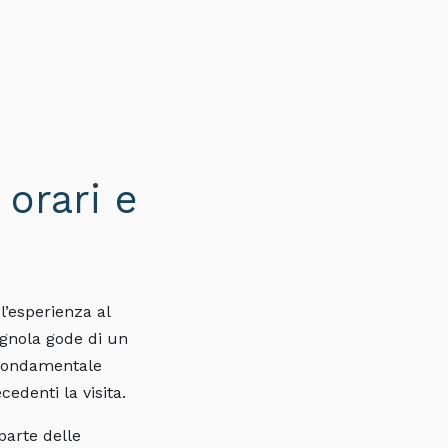
 orari e
l’esperienza al
agnola gode di un
è fondamentale
cedenti la visita.
parte delle