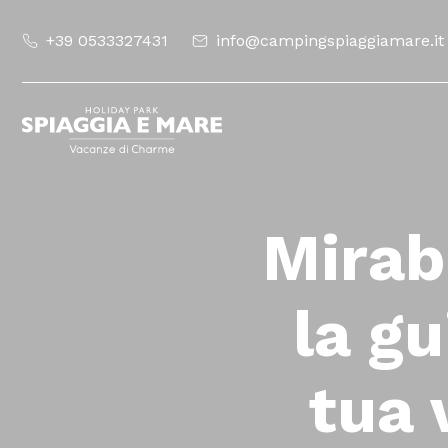
+39 0533327431
info@campingspiaggiamare.it
Mirab
la g
tua 