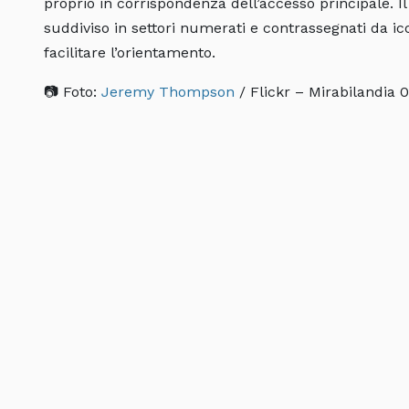
proprio in corrispondenza dell’accesso principale. I
suddiviso in settori numerati e contrassegnati da i
facilitare l’orientamento.
📷 Foto:
Jeremy Thompson
/ Flickr – Mirabilandia 0