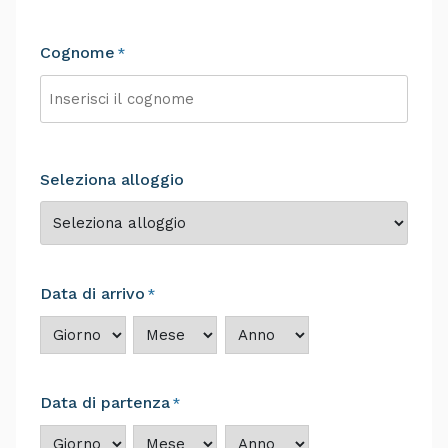
Nome
Cognome
*
Cognome
Seleziona alloggio
Data di arrivo
*
Giorno
Mese
Anno
Data di partenza
*