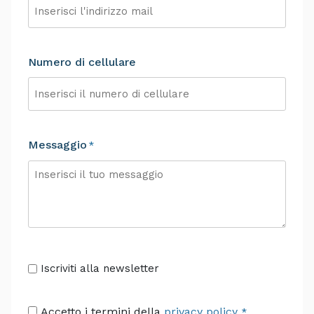
Numero di cellulare
Messaggio
*
Senza
Iscriviti alla newsletter
Titolo
Consenso
Accetto i termini della
privacy policy
.
*