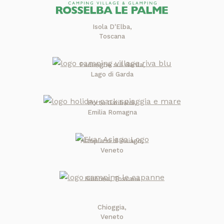
Isola D'Elba,
Toscana
Padenghe sul Garda,
Lago di Garda
Porto Garibaldi,
Emilia Romagna
Altopiano di Asiago,
Veneto
Bibbona, Toscana
Chioggia,
Veneto