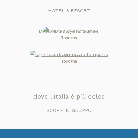
HOTEL & RESORT
Marina di Castagneto Carducci,
Toscana
Isola D'Elba,
Toscana
dove l'Italia è più dolce
SCOPRI IL GRUPPO