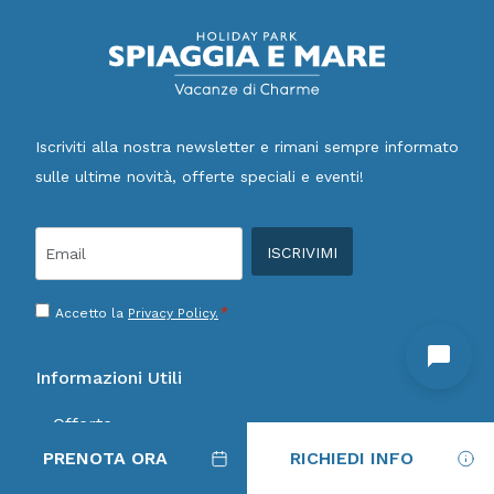
Iscriviti alla nostra newsletter e rimani sempre informato
sulle ultime novità, offerte speciali e eventi!
Email
*
Consenso
*
Accetto la
Privacy Policy.
*
Informazioni Utili
Offerte
PRENOTA ORA
RICHIEDI INFO
Prenota ora