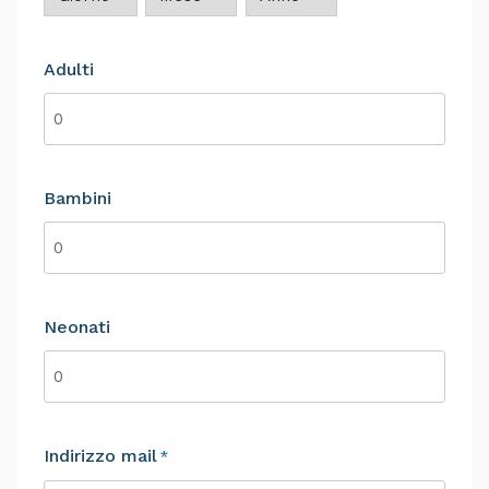
Giorno
Mese
Anno
Adulti
Bambini
Neonati
Indirizzo mail
*