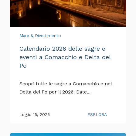
Mare & Divertimento
Calendario 2026 delle sagre e
eventi a Comacchio e Delta del
Po
Scopri tutte le sagre a Comacchio e nel
Delta del Po per il 2026. Date...
Luglio 15, 2026
ESPLORA