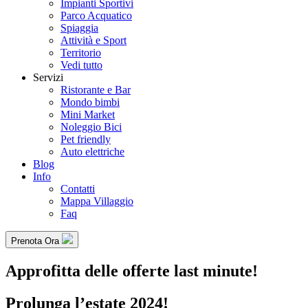
Impianti Sportivi
Parco Acquatico
Spiaggia
Attività e Sport
Territorio
Vedi tutto
Servizi
Ristorante e Bar
Mondo bimbi
Mini Market
Noleggio Bici
Pet friendly
Auto elettriche
Blog
Info
Contatti
Mappa Villaggio
Faq
Prenota Ora
Approfitta delle offerte last minute!
Prolunga l’estate 2024!