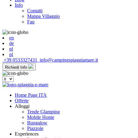
Info
Contatti
Mappa Villaggio
Faq
en
de
nl
pl
+39 0533327431
info@campingspiaggiamare.it
Richiedi Info
Home Page ITA
Offerte
Alloggi
Tende Glamping
Mobile Home
Bungalow
Piazzole
Experiences