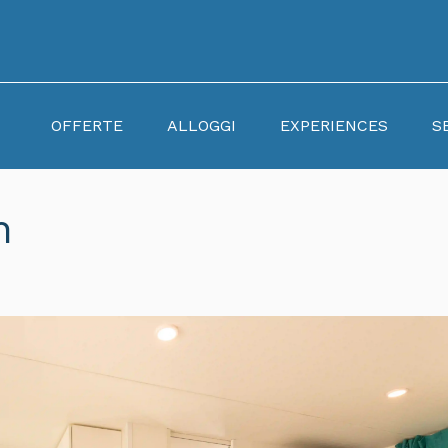
HOME
PAGE
OFFERTE
ALLOGGI
EXPERIENCES
S
ITA
n