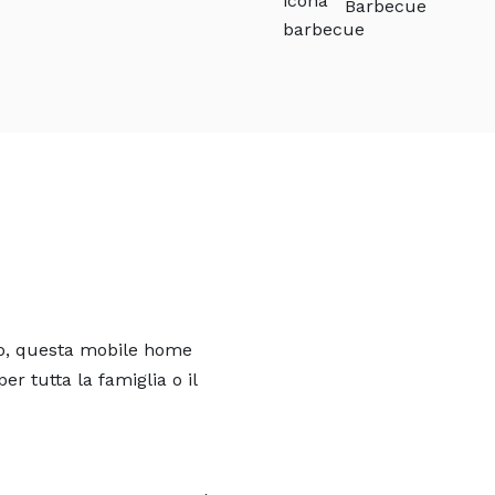
Barbecue
io, questa mobile home
r tutta la famiglia o il