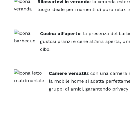
Rilassatevi in veranda
: la veranda estern
luogo ideale per momenti di puro relax i
Cucina all’aperto
: la presenza del barb
gustosi pranzi e cene all’aria aperta, 
cibo.
Camere versatili
: con una camera m
la mobile home si adatta perfettame
gruppi di amici, garantendo privacy