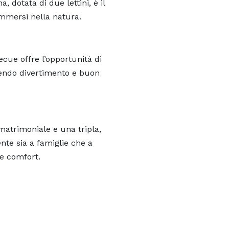
a, dotata di due lettini, è il
mmersi nella natura.
ecue offre l’opportunità di
unendo divertimento e buon
atrimoniale e una tripla,
nte sia a famiglie che a
 e comfort.