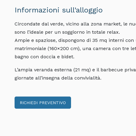
Informazioni sull’alloggio
Circondate dal verde, vicino alla zona market, le 
sono l’ideale per un soggiorno in totale relax.
Ampie e spaziose, dispongono di 35 mq interni con
matrimoniale (160×200 cm), una camera con tre lett
bagno con doccia e bidet.
L’ampia veranda esterna (21 mq) e il barbecue pr
giornate all’insegna della convivialità.
RICHIEDI PREVENTIVO