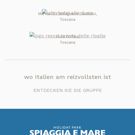
Marina di Castagneto Carducci,
Toscana
Isola D'Elba,
Toscana
wo Italien am reizvollsten ist
ENTDECKEN SIE DIE GRUPPE