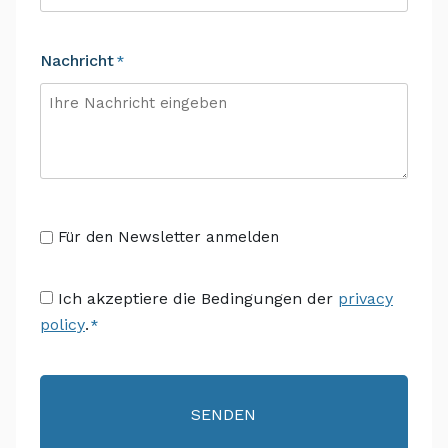
Nachricht
*
Senza
Für den Newsletter anmelden
Titolo
Consenso
Ich akzeptiere die Bedingungen der
privacy
policy
.
*
*