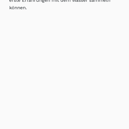
erste Erfahrungen mit dem Wasser sammeln
können.