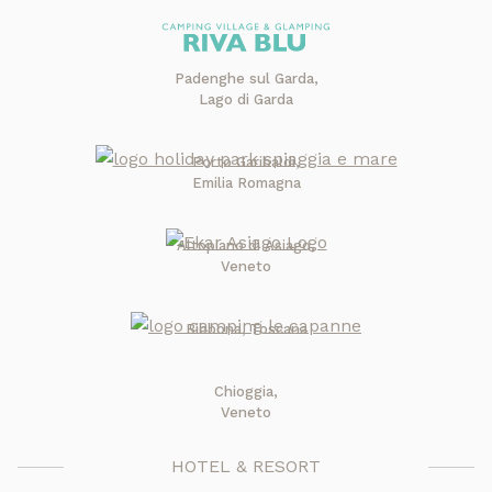
Padenghe sul Garda,
Lago di Garda
Porto Garibaldi,
Emilia Romagna
Altopiano di Asiago,
Veneto
Bibbona, Toscana
Chioggia,
Veneto
HOTEL & RESORT