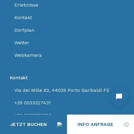
Erlebnisse
Kontakt
Dorfplan
Wetter
Webkamera
Kontakt
Via dei Mille 62, 44029 Porto Garibaldi FE
+39 0533327431
+39 0533325620
JETZT BUCHEN
INFO ANFRAGE
info@campingspiaggiamare.com