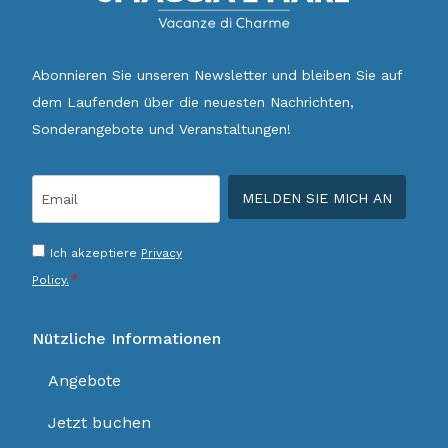
Abonnieren Sie unseren Newsletter und bleiben Sie auf
dem Laufenden über die neuesten Nachrichten,
Sonderangebote und Veranstaltungen!
Email
*
Consenso
Ich akzeptiere
Privacy
*
*
Policy.
Nützliche Informationen
Angebote
Jetzt buchen