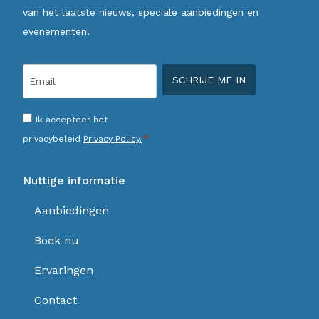
van het laatste nieuws, speciale aanbiedingen en
evenementen!
Email
*
Consenso
Ik accepteer het
*
*
privacybeleid
Privacy Policy.
Nuttige informatie
Aanbiedingen
Boek nu
Ervaringen
Contact