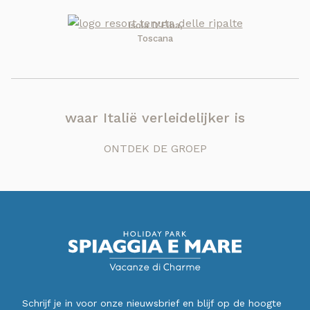
Isola D'Elba,
Toscana
waar Italië verleidelijker is
ONTDEK DE GROEP
Schrijf je in voor onze nieuwsbrief en blijf op de hoogte