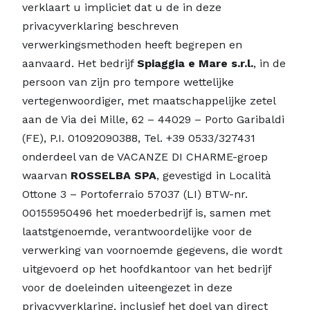
verklaart u impliciet dat u de in deze
privacyverklaring beschreven
verwerkingsmethoden heeft begrepen en
aanvaard. Het bedrijf
Spiaggia e Mare s.r.l.
, in de
persoon van zijn pro tempore wettelijke
vertegenwoordiger, met maatschappelijke zetel
aan de Via dei Mille, 62 – 44029 – Porto Garibaldi
(FE), P.I. 01092090388, Tel. +39 0533/327431
onderdeel van de VACANZE DI CHARME-groep
waarvan
ROSSELBA SPA
, gevestigd in Località
Ottone 3 – Portoferraio 57037 (LI) BTW-nr.
00155950496 het moederbedrijf is, samen met
laatstgenoemde, verantwoordelijke voor de
verwerking van voornoemde gegevens, die wordt
uitgevoerd op het hoofdkantoor van het bedrijf
voor de doeleinden uiteengezet in deze
privacyverklaring, inclusief het doel van direct