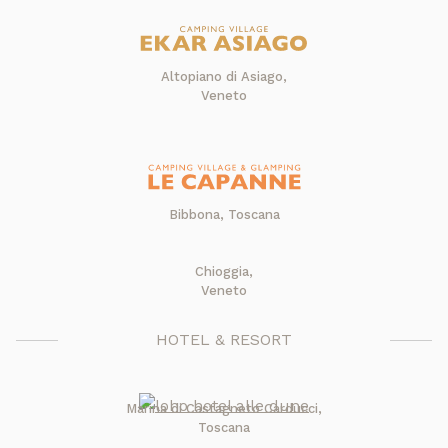
Altopiano di Asiago,
Veneto
Bibbona, Toscana
Chioggia,
Veneto
HOTEL & RESORT
Marina di Castagneto Carducci,
Toscana